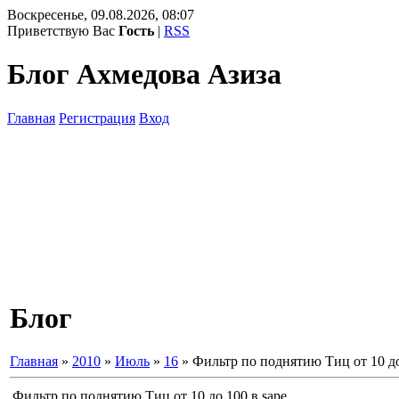
Воскресенье, 09.08.2026, 08:07
Приветствую Вас
Гость
|
RSS
Блог Ахмедова Азиза
Главная
Регистрация
Вход
Блог
Главная
»
2010
»
Июль
»
16
» Фильтр по поднятию Тиц от 10 до
Фильтр по поднятию Тиц от 10 до 100 в sape