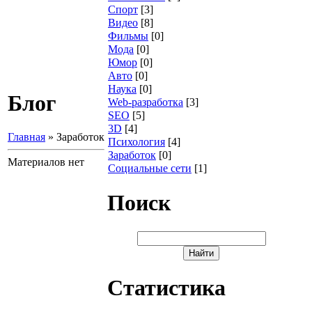
Спорт
[3]
Видео
[8]
Фильмы
[0]
Мода
[0]
Юмор
[0]
Авто
[0]
Наука
[0]
Блог
Web-разработка
[3]
SEO
[5]
3D
[4]
Главная
»
Заработок
Психология
[4]
Заработок
[0]
Материалов нет
Социальные сети
[1]
Поиск
Статистика