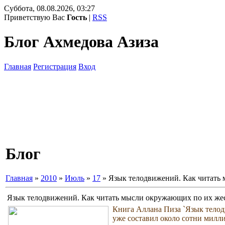
Суббота, 08.08.2026, 03:27
Приветствую Вас
Гость
|
RSS
Блог Ахмедова Азиза
Главная
Регистрация
Вход
Блог
Главная
»
2010
»
Июль
»
17
» Язык телодвижений. Как читать
Язык телодвижений. Как читать мысли окружающих по их же
Книга Аллана Пиза `Язык телод
уже составил около сотни милли