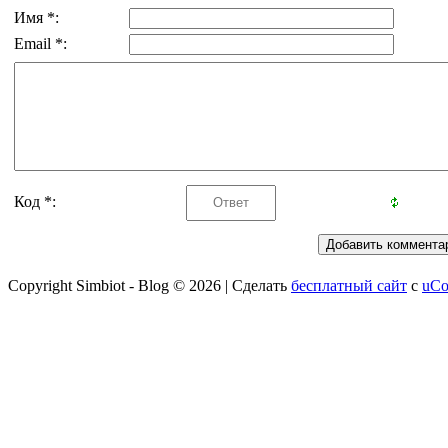
Имя *:
Email *:
Код *:
Copyright Simbiot - Blog © 2026
|
Сделать
бесплатный сайт
с
uCo