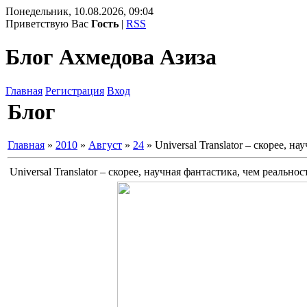
Понедельник, 10.08.2026, 09:04
Приветствую Вас
Гость
|
RSS
Блог Ахмедова Азиза
Главная
Регистрация
Вход
Блог
Главная
»
2010
»
Август
»
24
» Universal Translator – скорее, н
Universal Translator – скорее, научная фантастика, чем реальнос