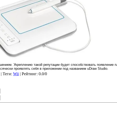
шением. Укреплению такой репутации будет способствовать появление 
всячески проявлять себя в приложении под названием uDraw Studio.
|
Теги
:
Wii
|
Рейтинг
:
0.0
/
0