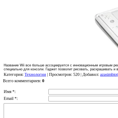
Название Wii все больше ассоциируется с инновационным игровым ре
специально для консоли. Гаджет позволит рисовать, раскрашивать и 
Категория
:
Технологии
|
Просмотров
: 520 |
Добавил
:
azasimbiot
Всего комментариев
:
0
Имя *:
Email *: